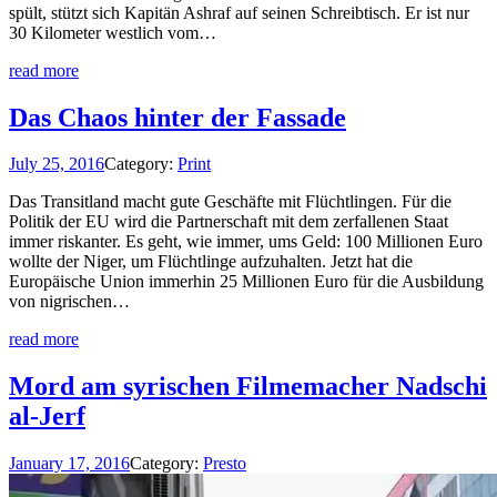
spült, stützt sich Kapitän Ashraf auf seinen Schreibtisch. Er ist nur
30 Kilometer westlich vom…
read more
Das Chaos hinter der Fassade
July 25, 2016
Category:
Print
Das Transitland macht gute Geschäfte mit Flüchtlingen. Für die
Politik der EU wird die Partnerschaft mit dem zerfallenen Staat
immer riskanter. Es geht, wie immer, ums Geld: 100 Millionen Euro
wollte der Niger, um Flüchtlinge aufzuhalten. Jetzt hat die
Europäische Union immerhin 25 Millionen Euro für die Ausbildung
von nigrischen…
read more
Mord am syrischen Filmemacher Nadschi
al-Jerf
January 17, 2016
Category:
Presto