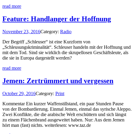
read more
Feature: Handlanger der Hoffnung
November 23, 2016
Category:
Radio
Der Begriff „Schleuser“ ist eine Kurzform von
„Schleusungskriminalität“. Schleuser handeln mit der Hoffnung und
mit dem Tod. Sind sie wirklich die skrupellosen Geschäftsleute, als
die sie in Europa dargestellt werden?
read more
Jemen: Zertrümmert und vergessen
October 29, 2016
Category:
Print
Kommentar Ein kurzer Waffenstillstand, ein paar Stunden Pause
von der Bombardierung. Einmal Jemen, einmal das syrische Aleppo.
Zwei Konflikte, die die arabische Welt erschüttern und sich längst
zu einem Flächenbrand ausgeweitet haben. Nur: Aus dem Jemen
hört man (fast) nichts. weiterlesen: www.taz.de