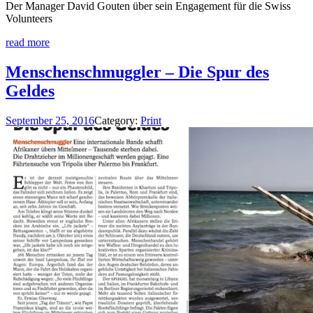
Der Manager David Gouten über sein Engagement für die Swiss
Volunteers
read more
Menschenschmuggler – Die Spur des
Geldes
September 25, 2016
Category:
Print