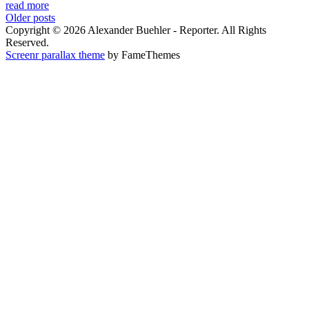
read more
Posts
Older posts
Copyright © 2026 Alexander Buehler - Reporter. All Rights
navigation
Reserved.
Screenr parallax theme
by FameThemes