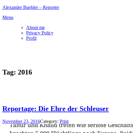
Skip
Alexander Buehler – Reporter
to
Menu
content
About me
Privacy Policy
Profil
Tag:
2016
Reportage: Die Ehre der Schleuser
November 23, 2016
Category:
Print