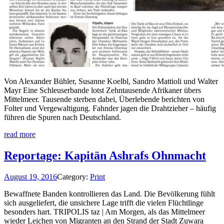
Von Alexander Bühler, Susanne Koelbl, Sandro Mattioli und Walter
Mayr Eine Schleuserbande lotst Zehntausende Afrikaner übers
Mittelmeer. Tausende sterben dabei, Überlebende berichten von
Folter und Vergewaltigung. Fahnder jagen die Drahtzieher – häufig
führen die Spuren nach Deutschland.
read more
Reportage: Kapitän Ashrafs Ohnmacht
August 19, 2016
Category:
Print
Bewaffnete Banden kontrollieren das Land. Die Bevölkerung fühlt
sich ausgeliefert, die unsichere Lage trifft die vielen Flüchtlinge
besonders hart. TRIPOLIS taz | Am Morgen, als das Mittelmeer
wieder Leichen von Migranten an den Strand der Stadt Zuwara