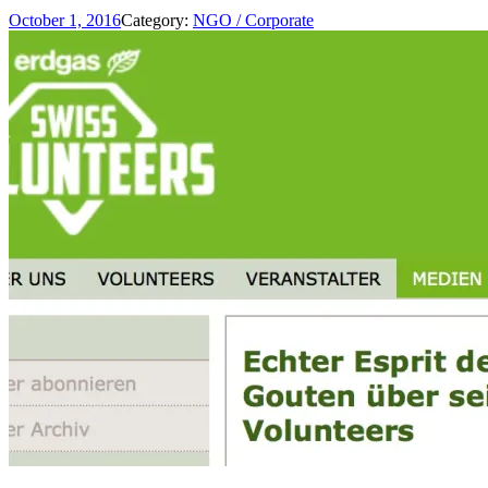
October 1, 2016
Category:
NGO / Corporate