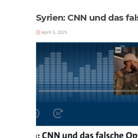
Syrien: CNN und das fa
April 5, 2025