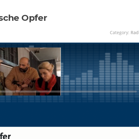
lsche Opfer
Category:
Rad