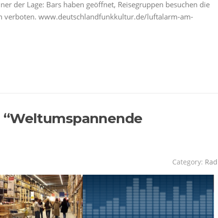
ainer der Lage: Bars haben geöffnet, Reisegruppen besuchen die
n verboten. www.deutschlandfunkkultur.de/luftalarm-am-
ea: “Weltumspannende
Category:
Rad