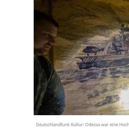
Deutschlandfunk Kultur: Odessa war eine Hochb