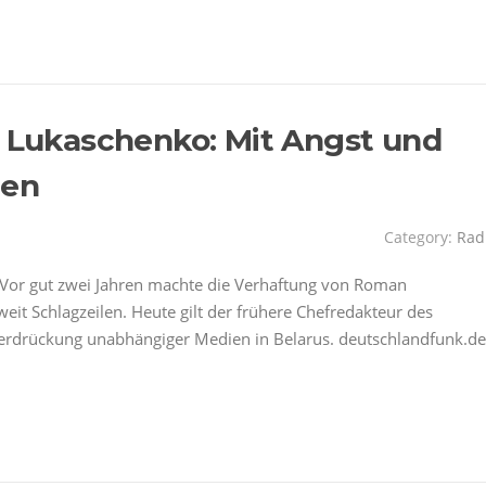
r Lukaschenko: Mit Angst und
ien
Category:
Rad
Vor gut zwei Jahren machte die Verhaftung von Roman
it Schlagzeilen. Heute gilt der frühere Chefredakteur des
terdrückung unabhängiger Medien in Belarus. deutschlandfunk.de