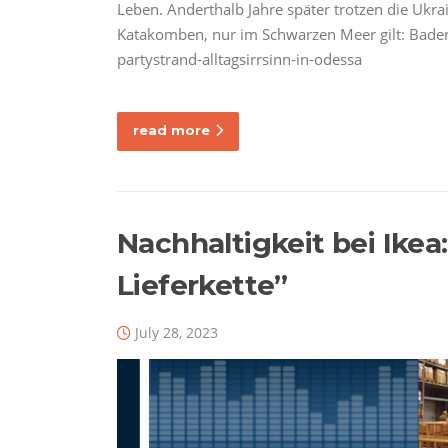
Leben. Anderthalb Jahre später trotzen die Ukr
Katakomben, nur im Schwarzen Meer gilt: Bade
partystrand-alltagsirrsinn-in-odessa
read more
Nachhaltigkeit bei Ik
Lieferkette”
July 28, 2023