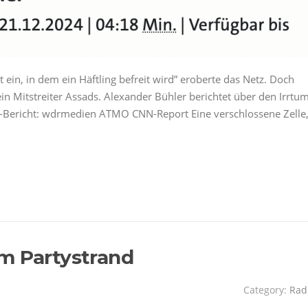
in, in dem ein Häftling befreit wird” eroberte das Netz. Doch
n Mitstreiter Assads. Alexander Bühler berichtet über den Irrtu
R-Bericht: wdrmedien ATMO CNN-Report Eine verschlossene Zelle
m Partystrand
Category:
Rad