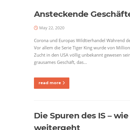
Ansteckende Geschäft
May 22, 2020
Corona und Europas Wildtierhandel Während de
Vor allem die Serie Tiger King wurde von Millio
Zucht in den USA völlig unbekannt gewesen sein. 
grausames Geschäft, das…
read more
Die Spuren des IS – wie
weitergeht