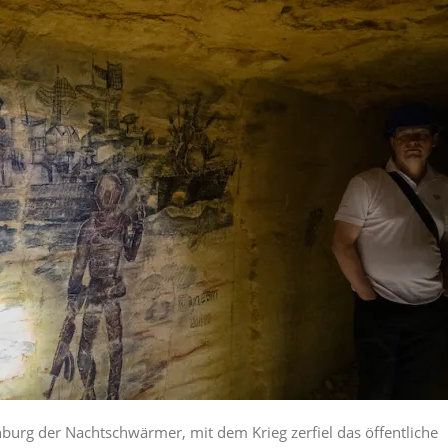
urg der Nachtschwärmer, mit dem Krieg zerfiel das öffentliche