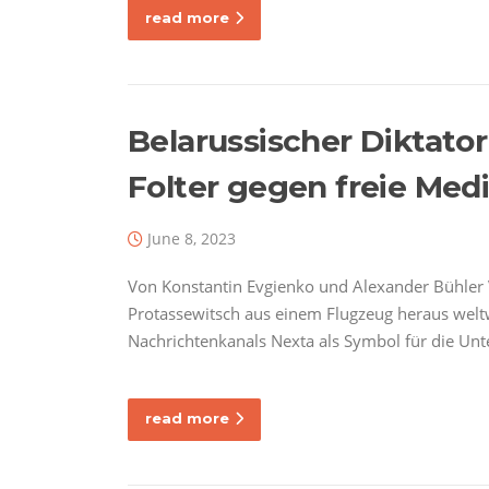
read more
Belarussischer Diktato
Folter gegen freie Med
June 8, 2023
Von Konstantin Evgienko und Alexander Bühler 
Protassewitsch aus einem Flugzeug heraus weltwe
Nachrichtenkanals Nexta als Symbol für die Un
read more