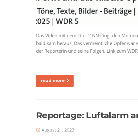
Das Video mit dem Titel “CNN fängt den Moment e
bald kam heraus: Das vermeintliche Opfer war ei
der Reporterin und seine Folgen. Link zum WD
…
read more
Reportage: Luftalarm a
August 21, 2023