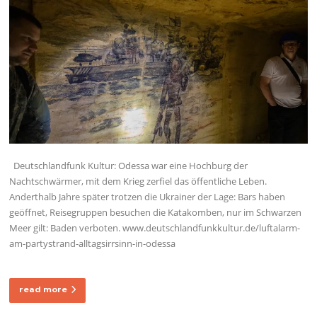
Deutschlandfunk Kultur: Odessa war eine Hochburg der
Nachtschwärmer, mit dem Krieg zerfiel das öffentliche Leben.
Anderthalb Jahre später trotzen die Ukrainer der Lage: Bars haben
geöffnet, Reisegruppen besuchen die Katakomben, nur im Schwarzen
Meer gilt: Baden verboten. www.deutschlandfunkkultur.de/luftalarm-
am-partystrand-alltagsirrsinn-in-odessa
read more