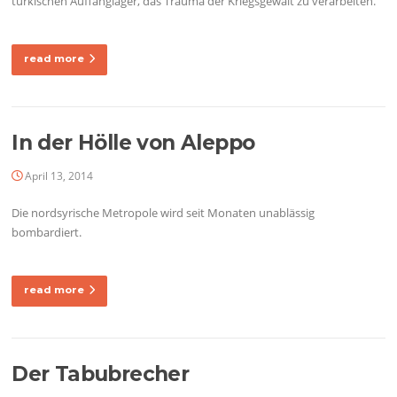
türkischen Auffanglager, das Trauma der Kriegsgewalt zu verarbeiten.
read more
In der Hölle von Aleppo
April 13, 2014
Die nordsyrische Metropole wird seit Monaten unablässig
bombardiert.
read more
Der Tabubrecher