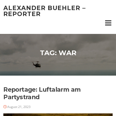
Skip
ALEXANDER BUEHLER –
to
REPORTER
content
Menu
TAG:
WAR
Reportage: Luftalarm am
Partystrand
August 21, 2023