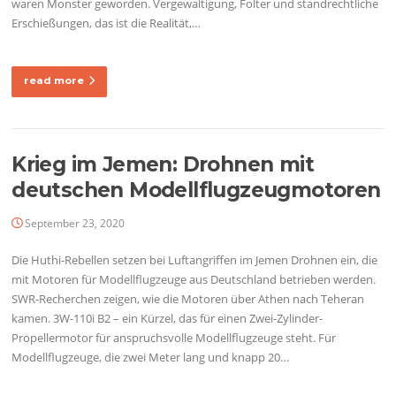
waren Monster geworden. Vergewaltigung, Folter und standrechtliche
Erschießungen, das ist die Realität,…
read more
Krieg im Jemen: Drohnen mit
deutschen Modellflugzeugmotoren
September 23, 2020
Die Huthi-Rebellen setzen bei Luftangriffen im Jemen Drohnen ein, die
mit Motoren für Modellflugzeuge aus Deutschland betrieben werden.
SWR-Recherchen zeigen, wie die Motoren über Athen nach Teheran
kamen. 3W-110i B2 – ein Kürzel, das für einen Zwei-Zylinder-
Propellermotor für anspruchsvolle Modellflugzeuge steht. Für
Modellflugzeuge, die zwei Meter lang und knapp 20…