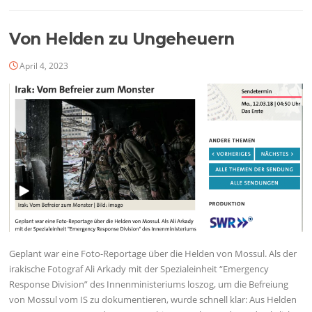
Von Helden zu Ungeheuern
April 4, 2023
Geplant war eine Foto-Reportage über die Helden von Mossul. Als der
irakische Fotograf Ali Arkady mit der Spezialeinheit “Emergency
Response Division” des Innenministeriums loszog, um die Befreiung
von Mossul vom IS zu dokumentieren, wurde schnell klar: Aus Helden