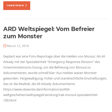
read more
ARD Weltspiegel: Vom Befreier
zum Monster
March 12, 2018
Geplant war eine Foto-Reportage über die Helden von Mossul. Als Ali
Arkady mit der Spezialeinheit “Emergency Response Division” des
Innenministeriums loszog, um die Befreiung von Mossul zu
dokumentieren, wurde schnell klar: Aus Helden waren Monster
geworden. Vergewaltigung, Folter und standrechtliche Erschießungen,
das ist die Realität, die Ali Arkady dokumentierte.
https://www.daserste.de/information/politik-
weltgeschehen/weltspiegel/sendung/irak-mossul-spezialeinheit-
100.html