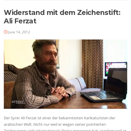
Widerstand mit dem Zeichenstift:
Ali Ferzat
June 14, 2012
Der Syrer Ali Ferzat ist einer der bekanntesten Karikaturisten der
arabischen Welt. Nicht nur weil er wegen seiner pointierten
Zeichnungen viele internationale Preise gewonnen hat, sondern weil er