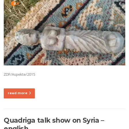
ZDF/Aspekte/2015
read more
Quadriga talk show on Syria –
english