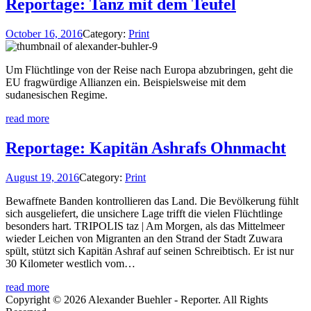
Reportage: Tanz mit dem Teufel
October 16, 2016
Category:
Print
Um Flüchtlinge von der Reise nach Europa abzubringen, geht die
EU fragwürdige Allianzen ein. Beispielsweise mit dem
sudanesischen Regime.
read more
Reportage: Kapitän Ashrafs Ohnmacht
August 19, 2016
Category:
Print
Bewaffnete Banden kontrollieren das Land. Die Bevölkerung fühlt
sich ausgeliefert, die unsichere Lage trifft die vielen Flüchtlinge
besonders hart. TRIPOLIS taz | Am Morgen, als das Mittelmeer
wieder Leichen von Migranten an den Strand der Stadt Zuwara
spült, stützt sich Kapitän Ashraf auf seinen Schreibtisch. Er ist nur
30 Kilometer westlich vom…
read more
Copyright © 2026 Alexander Buehler - Reporter. All Rights