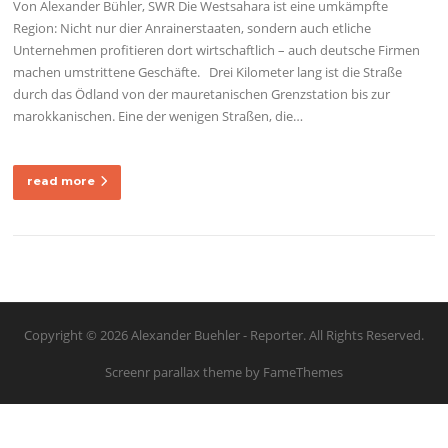
Von Alexander Bühler, SWR Die Westsahara ist eine umkämpfte
Region: Nicht nur dier Anrainerstaaten, sondern auch etliche
Unternehmen profitieren dort wirtschaftlich – auch deutsche Firmen
machen umstrittene Geschäfte. Drei Kilometer lang ist die Straße
durch das Ödland von der mauretanischen Grenzstation bis zur
marokkanischen. Eine der wenigen Straßen, die…
read more
Copyright © 2026 Alexander Buehler - Reporter. All Rights Reserved.
Screenr parallax theme
by FameThemes