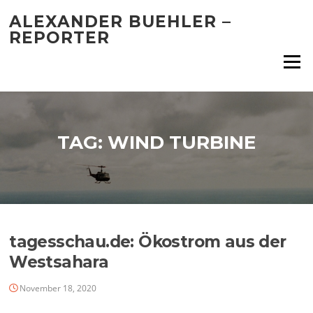
Skip
ALEXANDER BUEHLER –
to
REPORTER
content
Menu
TAG:
WIND TURBINE
tagesschau.de: Ökostrom aus der
Westsahara
November 18, 2020