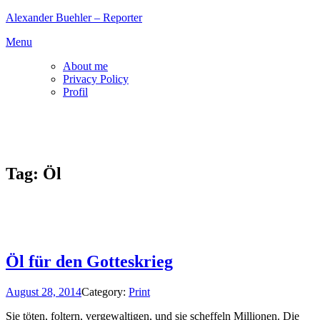
Skip
Alexander Buehler – Reporter
to
Menu
content
About me
Privacy Policy
Profil
Tag:
Öl
Öl für den Gotteskrieg
August 28, 2014
Category:
Print
Sie töten, foltern, vergewaltigen, und sie scheffeln Millionen. Die