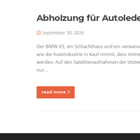
Abholzung für Autolede
September 30, 2020
Der BMW X5, ein Schlachthaus und ein verwässer
wie die Autoindustrie in Kauf nimmt, dass imm
werden. Auf den Satellitenaufnahmen der letzten 
nur…
read more