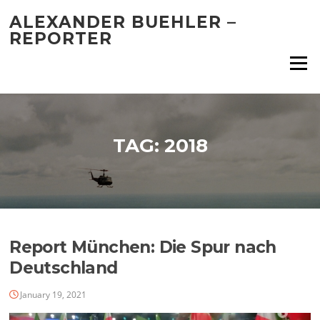
Skip
ALEXANDER BUEHLER –
to
REPORTER
content
Menu
TAG:
2018
Report München: Die Spur nach
Deutschland
January 19, 2021