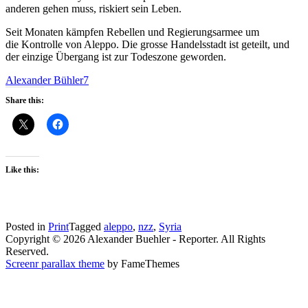
anderen gehen muss, riskiert sein Leben.
Seit Monaten kämpfen Rebellen und Regierungsarmee um
die Kontrolle von Aleppo. Die grosse Handelsstadt ist geteilt, und
der einzige Übergang ist zur Todeszone geworden.
Alexander Bühler7
Share this:
Like this:
Posted in
Print
Tagged
aleppo
,
nzz
,
Syria
Copyright © 2026 Alexander Buehler - Reporter. All Rights
Reserved.
Screenr parallax theme
by FameThemes