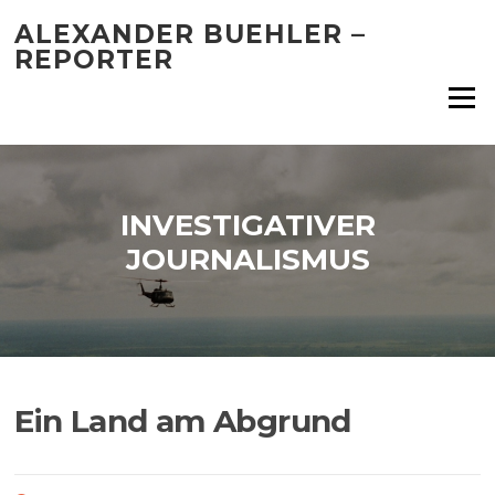
Skip
ALEXANDER BUEHLER –
to
REPORTER
content
Menu
INVESTIGATIVER
JOURNALISMUS
Ein Land am Abgrund