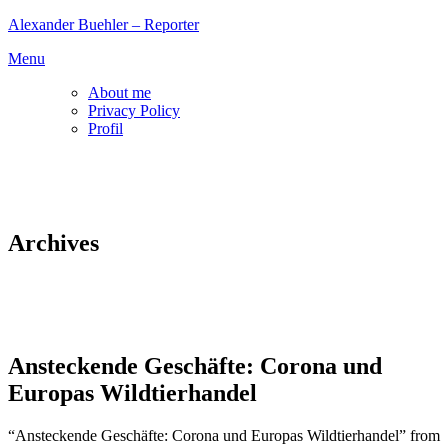
Skip
Alexander Buehler – Reporter
to
Menu
content
About me
Privacy Policy
Profil
Archives
Ansteckende Geschäfte: Corona und
Europas Wildtierhandel
“Ansteckende Geschäfte: Corona und Europas Wildtierhandel” from